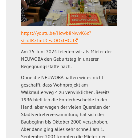
https://youtu.be/Hcwb8NwvK6c?
si=dtRzTmUCEaOOxIHG.
Am 25. Juni 2024 feierten wir als Mieter der
NEUWOBA den Geburtstag in unserer
Begegnungsstätte nach.
Ohne die NEUWOBA hätten wir es nicht
geschafft, dass Wohnprojekt am
Walkmüllerweg 4 zu verwirklichen. Bereits
1996 hielt ich die Förderbescheide in der
Hand, aber wegen der vielen Querelen der
Stadtvertreterversammlung hat sich der
Baubeginn bis Oktober 2000 verschoben.
Aber dann ging alles sehr schnell am 1.
September 2001 konnten die Mieter, der