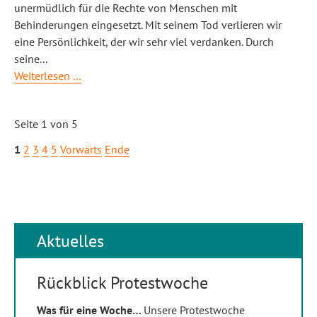
unermüdlich für die Rechte von Menschen mit
Behinderungen eingesetzt. Mit seinem Tod verlieren wir
eine Persönlichkeit, der wir sehr viel verdanken. Durch
seine
...
Nachruf
Weiterlesen …
Peter
Braun
Seite 1 von 5
1
2
3
4
5
Vorwärts
Ende
Aktuelles
Rückblick Protestwoche
Was für eine Woche…
Unsere Protestwoche