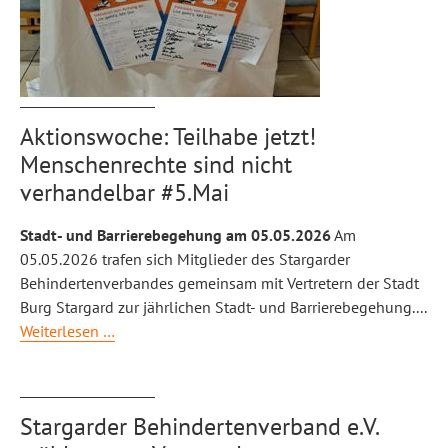
Aktionswoche: Teilhabe jetzt!
Menschenrechte sind nicht
verhandelbar #5.Mai
Stadt- und Barrierebegehung am 05.05.2026
Am
05.05.2026 trafen sich Mitglieder des Stargarder
Behindertenverbandes gemeinsam mit Vertretern der Stadt
Burg Stargard zur jährlichen Stadt- und Barrierebegehung.
...
Aktionswoche:
Weiterlesen …
Teilhabe
jetzt!
Menschenrechte
Stargarder Behindertenverband e.V.
sind