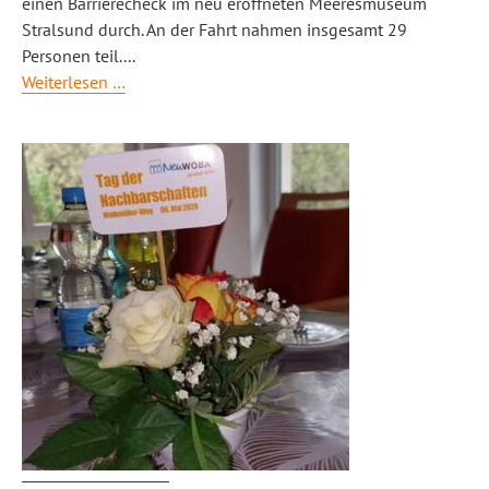
einen Barrierecheck im neu eröffneten Meeresmuseum
Stralsund durch.
An der Fahrt nahmen insgesamt 29
Personen teil.
...
Barrierecheck
Weiterlesen …
im
Meeresmuseum
Stralsund