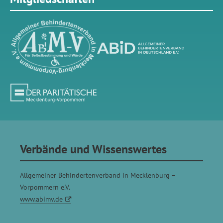
Verbände und Wissenswertes
Allgemeiner Behindertenverband in Mecklenburg –
Vorpommern e.V.
www.abimv.de