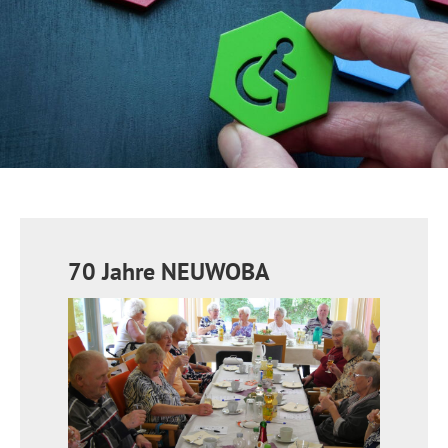
70 Jahre NEUWOBA