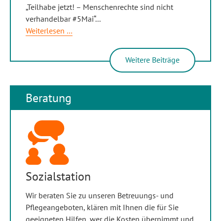
„Teilhabe jetzt! – Menschenrechte sind nicht
verhandelbar #5Mai“
...
Rückblick
Weiterlesen …
Protestwoche
Weitere Beiträge
Beratung
Sozialstation
Wir beraten Sie zu unseren Betreuungs- und
Pflegeangeboten, klären mit Ihnen die für Sie
geeigneten Hilfen, wer die Kosten übernimmt und