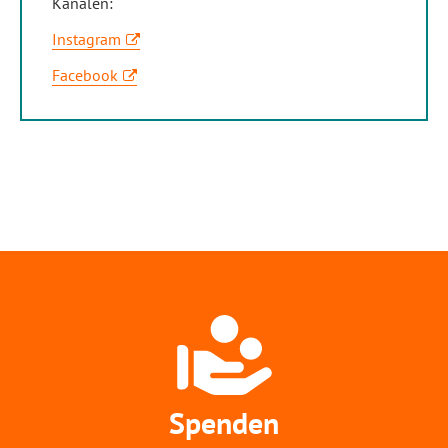
Kanälen:
Instagram
Facebook
Spenden