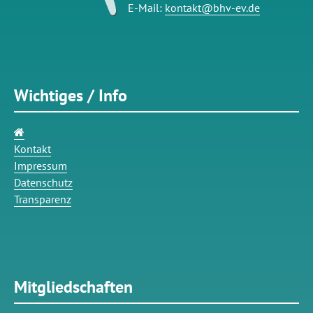
E-Mail:
kontakt@bhv-ev.de
Wichtiges / Info
Navigation
überspringen
Kontakt
Impressum
Datenschutz
Transparenz
Mitgliedschaften