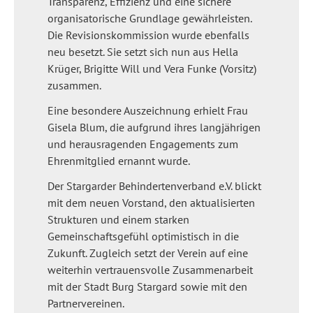
Transparenz, Effizienz und eine sichere
organisatorische Grundlage gewährleisten.
Die Revisionskommission wurde ebenfalls
neu besetzt. Sie setzt sich nun aus Hella
Krüger, Brigitte Will und Vera Funke (Vorsitz)
zusammen.
Eine besondere Auszeichnung erhielt Frau
Gisela Blum, die aufgrund ihres langjährigen
und herausragenden Engagements zum
Ehrenmitglied ernannt wurde.
Der Stargarder Behindertenverband e.V. blickt
mit dem neuen Vorstand, den aktualisierten
Strukturen und einem starken
Gemeinschaftsgefühl optimistisch in die
Zukunft. Zugleich setzt der Verein auf eine
weiterhin vertrauensvolle Zusammenarbeit
mit der Stadt Burg Stargard sowie mit den
Partnervereinen.