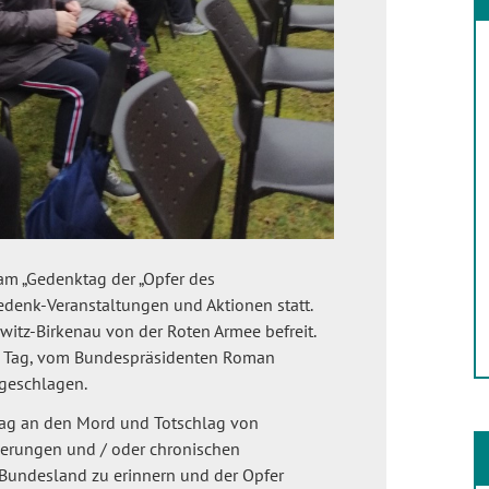
am „Gedenktag der „Opfer des
edenk-Veranstaltungen und Aktionen statt.
itz-Birkenau von der Roten Armee befreit.
r Tag, vom Bundespräsidenten Roman
geschlagen.
m Tag an den Mord und Totschlag von
erungen und / oder chronischen
 Bundesland zu erinnern und der Opfer