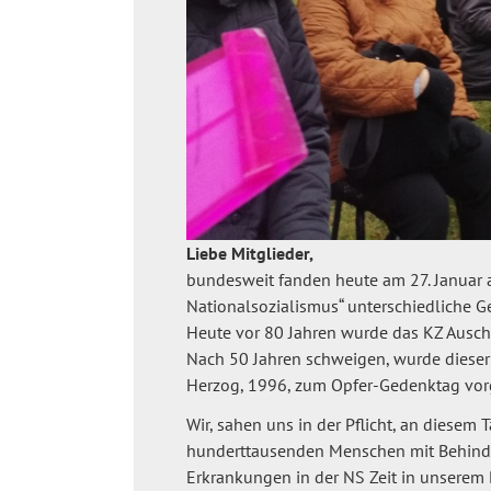
Liebe Mitglieder,
bundesweit fanden heute am 27. Januar 
Nationalsozialismus“ unterschiedliche G
Heute vor 80 Jahren wurde das KZ Auschw
Nach 50 Jahren schweigen, wurde diese
Herzog, 1996, zum Opfer-Gedenktag vor
Wir, sahen uns in der Pflicht, an diese
hunderttausenden Menschen mit Behind
Erkrankungen in der NS Zeit in unserem