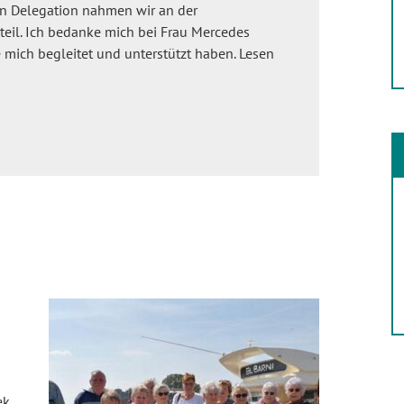
en Delegation nahmen wir an der
eil. Ich bedanke mich bei Frau Mercedes
e mich begleitet und unterstützt haben. Lesen
ek,