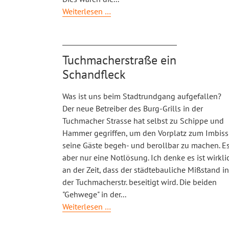
Städtetest
Weiterlesen …
2022
Tuchmacherstraße ein
Schandfleck
Was ist uns beim Stadtrundgang aufgefallen?
Der neue Betreiber des Burg-Grills in der
Tuchmacher Strasse hat selbst zu Schippe und
Hammer gegriffen, um den Vorplatz zum Imbiss
seine Gäste begeh- und berollbar zu machen. Es
aber nur eine Notlösung. Ich denke es ist wirkli
an der Zeit, dass der städtebauliche Mißstand in
der Tuchmacherstr. beseitigt wird. Die beiden
"Gehwege" in der
...
Tuchmacherstraße
Weiterlesen …
ein