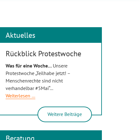
Aktuelles
Rückblick Protestwoche
Was für eine Woche…
Unsere
Protestwoche „Teilhabe jetzt! –
Menschenrechte sind nicht
verhandelbar #5Mai“
...
Rückblick
Weiterlesen …
Protestwoche
Weitere Beiträge
Beratung