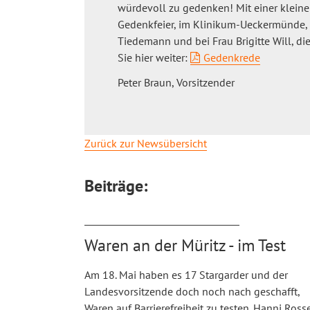
würdevoll zu gedenken! Mit einer klein
Gedenkfeier, im Klinikum-Ueckermünde, t
Tiedemann und bei Frau Brigitte Will, di
Sie hier weiter:
Gedenkrede
Peter Braun, Vorsitzender
Zurück zur Newsübersicht
Beiträge:
Waren an der Müritz - im Test
Am 18. Mai haben es 17 Stargarder und der
Landesvorsitzende doch noch nach geschafft,
Waren auf Barrierefreiheit zu testen. Hanni Ross