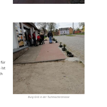
 für
 ist
ch
Burg-Grill in der Tuchmacherstrasse