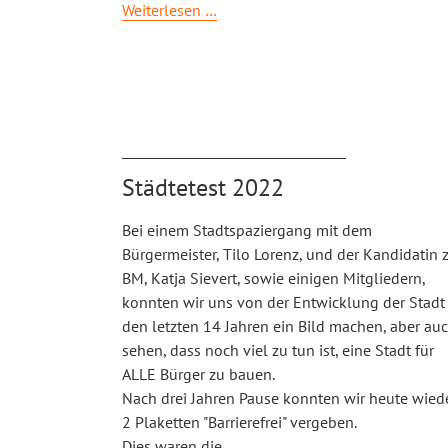
Stadtrundgang
Weiterlesen …
Städtetest 2022
Bei einem Stadtspaziergang mit dem
Bürgermeister, Tilo Lorenz, und der Kandidatin 
BM, Katja Sievert, sowie einigen Mitgliedern,
konnten wir uns von der Entwicklung der Stadt 
den letzten 14 Jahren ein Bild machen, aber au
sehen, dass noch viel zu tun ist, eine Stadt für
ALLE Bürger zu bauen.
Nach drei Jahren Pause konnten wir heute wied
2 Plaketten "Barrierefrei" vergeben.
Dies waren die
...