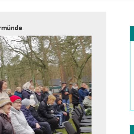
ermünde