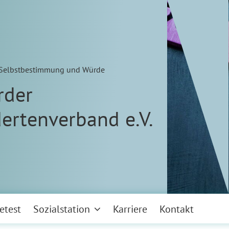
n Selbstbestimmung und Würde
rder
ertenverband e.V.
etest
Sozialstation
Karriere
Kontakt