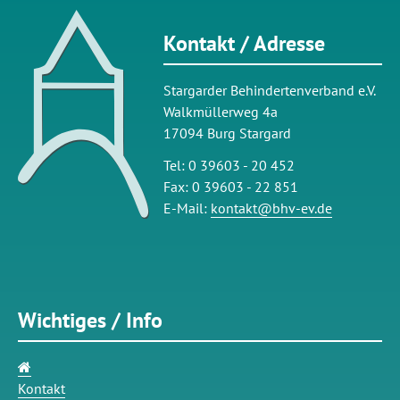
Kontakt / Adresse
Stargarder Behindertenverband e.V.
Walkmüllerweg 4a
17094 Burg Stargard
Tel: 0 39603 - 20 452
Fax: 0 39603 - 22 851
E-Mail:
kontakt@bhv-ev.de
Wichtiges / Info
Navigation
überspringen
Kontakt