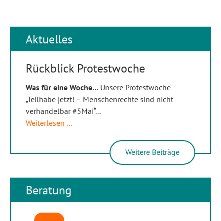
Aktuelles
Rückblick Protestwoche
Was für eine Woche…
Unsere Protestwoche
„Teilhabe jetzt! – Menschenrechte sind nicht
verhandelbar #5Mai“
...
Rückblick
Weiterlesen …
Protestwoche
Weitere Beiträge
Beratung