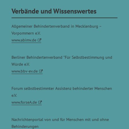
Verbände und Wissenswertes
Allgemeiner Behindertenverband in Mecklenburg –
Vorpommern e.V.
www.abimv.de
Berliner Behindertenverband "Für Selbstbestimmung und
Würde e.V.
www.bbv-ev.de
Forum selbstbestimmter Assistenz behinderter Menschen
e.V.
www.forseA.de
Nachrichtenportal von und für Menschen mit und ohne
Behinderungen