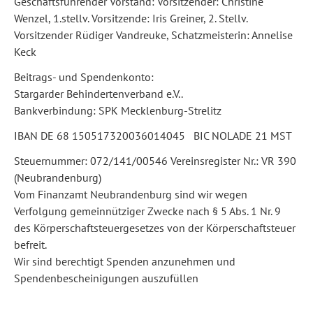
Geschäftsführender Vorstand: Vorsitzender: Christine
Wenzel, 1.stellv. Vorsitzende: Iris Greiner, 2. Stellv.
Vorsitzender Rüdiger Vandreuke, Schatzmeisterin: Annelise
Keck
Beitrags- und Spendenkonto:
Stargarder Behindertenverband e.V..
Bankverbindung: SPK Mecklenburg-Strelitz
IBAN DE 68 150517320036014045 BIC NOLADE 21 MST
Steuernummer: 072/141/00546 Vereinsregister Nr.: VR 390
(Neubrandenburg)
Vom Finanzamt Neubrandenburg sind wir wegen
Verfolgung gemeinnütziger Zwecke nach § 5 Abs. 1 Nr. 9
des Körperschaftsteuergesetzes von der Körperschaftsteuer
befreit.
Wir sind berechtigt Spenden anzunehmen und
Spendenbescheinigungen auszufüllen