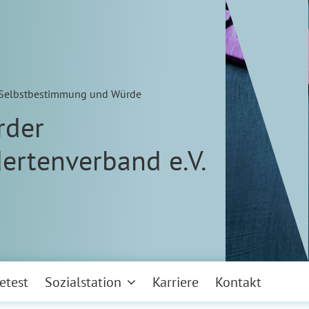
n Selbstbestimmung und Würde
rder
ertenverband e.V.
etest
Sozialstation
Karriere
Kontakt