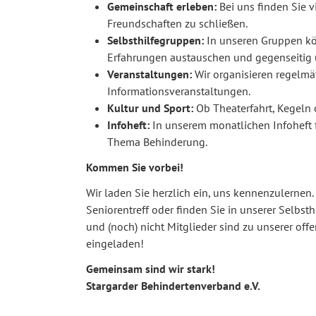
Gemeinschaft erleben:
Bei uns finden Sie v
Freundschaften zu schließen.
Selbsthilfegruppen:
In unseren Gruppen kö
Erfahrungen austauschen und gegenseitig 
Veranstaltungen:
Wir organisieren regelmä
Informationsveranstaltungen.
Kultur und Sport:
Ob Theaterfahrt, Kegeln o
Infoheft:
In unserem monatlichen Infoheft 
Thema Behinderung.
Kommen Sie vorbei!
Wir laden Sie herzlich ein, uns kennenzulernen
Seniorentreff oder finden Sie in unserer Selbs
und (noch) nicht Mitglieder sind zu unserer off
eingeladen!
Gemeinsam sind wir stark!
Stargarder Behindertenverband e.V.