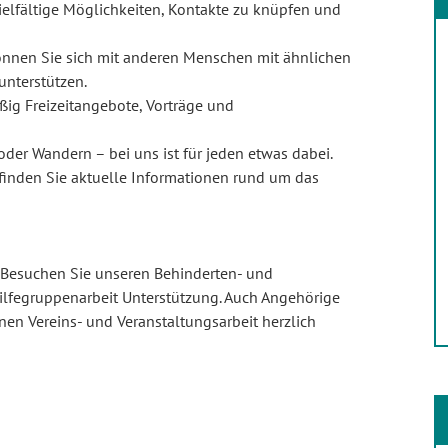
ielfältige Möglichkeiten, Kontakte zu knüpfen und
nnen Sie sich mit anderen Menschen mit ähnlichen
unterstützen.
ßig Freizeitangebote, Vorträge und
der Wandern – bei uns ist für jeden etwas dabei.
finden Sie aktuelle Informationen rund um das
. Besuchen Sie unseren Behinderten- und
thilfegruppenarbeit Unterstützung. Auch Angehörige
enen Vereins- und Veranstaltungsarbeit herzlich