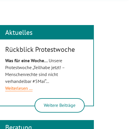
Aktuelles
Rückblick Protestwoche
Was für eine Woche…
Unsere
Protestwoche „Teilhabe jetzt! –
Menschenrechte sind nicht
verhandelbar #5Mai“
...
Rückblick
Weiterlesen …
Protestwoche
Weitere Beiträge
Beratung