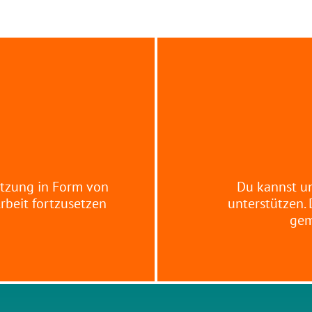
ützung in Form von
Du kannst un
rbeit fortzusetzen
unterstützen.
gem