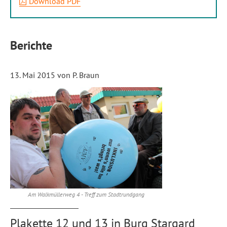
Download PDF
Berichte
13. Mai 2015
von P. Braun
Am Walkmüllerweg 4 - Treff zum Stadtrundgang
Plakette 12 und 13 in Burg Stargard