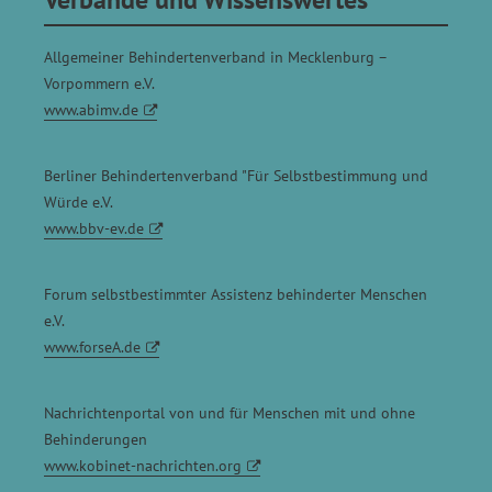
Allgemeiner Behindertenverband in Mecklenburg –
Vorpommern e.V.
www.abimv.de
Berliner Behindertenverband "Für Selbstbestimmung und
Würde e.V.
www.bbv-ev.de
Forum selbstbestimmter Assistenz behinderter Menschen
e.V.
www.forseA.de
Nachrichtenportal von und für Menschen mit und ohne
Behinderungen
www.kobinet-nachrichten.org