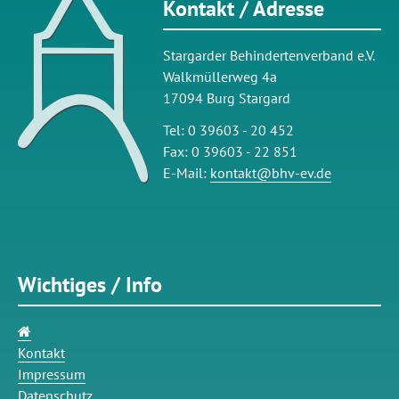
Kontakt / Adresse
Stargarder Behindertenverband e.V.
Walkmüllerweg 4a
17094 Burg Stargard
Tel: 0 39603 - 20 452
Fax: 0 39603 - 22 851
E-Mail:
kontakt@bhv-ev.de
Wichtiges / Info
Navigation
überspringen
Kontakt
Impressum
Datenschutz