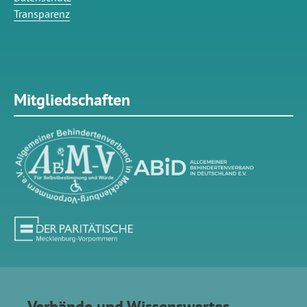
Transparenz
Mitgliedschaften
Verbände und Wissenswertes